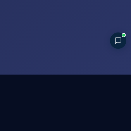
SOLUÇÕES COMPLETAS
Do projeto
à chave na mão.
Atendimento técnico especializado para indústrias,