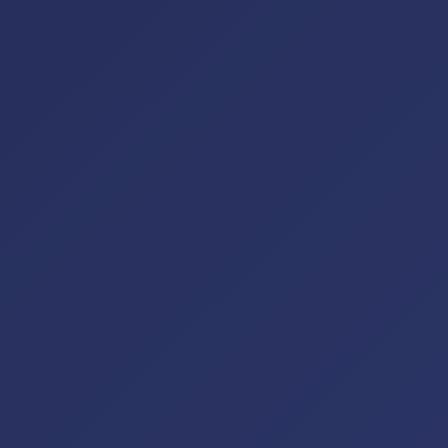
Helena
C&C Service · online agora