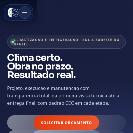
C&C Service
CLIMATIZACAO E REFRIGERACAO · SUL & SUDESTE DO
BRASIL
Clima certo.
Obra no prazo.
Resultado real.
Projeto, execucao e manutencao com
transparencia total: da primeira visita tecnica ate a
entrega final, com padrao CEC em cada etapa.
SOLICITAR ORCAMENTO