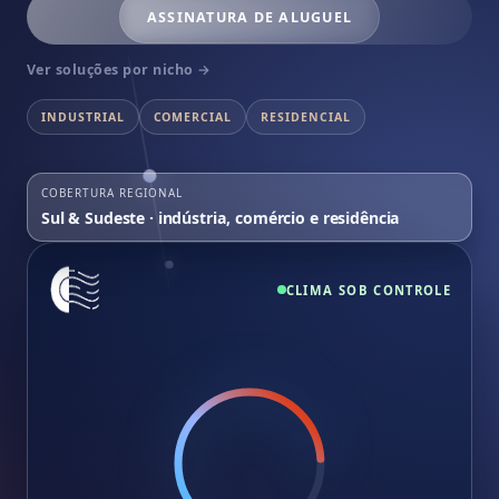
ASSINATURA DE ALUGUEL
Ver soluções por nicho →
INDUSTRIAL
COMERCIAL
RESIDENCIAL
COBERTURA REGIONAL
Sul & Sudeste · indústria, comércio e residência
CLIMA SOB CONTROLE